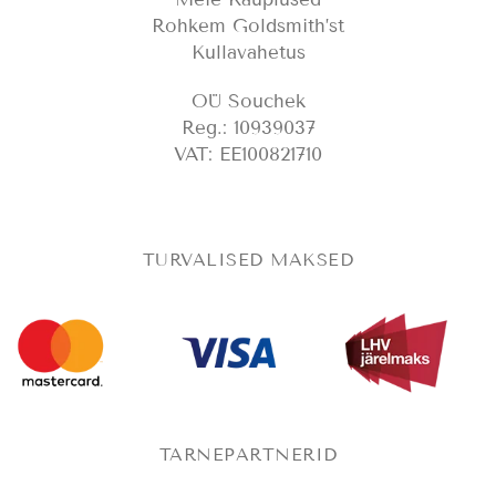
Rohkem Goldsmith’st
Kullavahetus
OÜ Souchek
Reg.: 10939037
VAT: EE100821710
TURVALISED MAKSED
TARNEPARTNERID