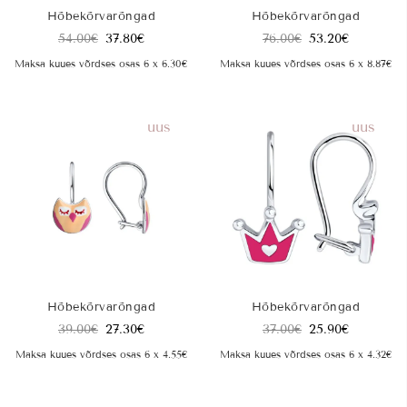
Hõbekõrvarõngad
Hõbekõrvarõngad
54.00
€
37.80
€
76.00
€
53.20
€
Maksa kuues võrdses osas 6 x 6.30€
Maksa kuues võrdses osas 6 x 8.87€
uus
uus
Hõbekõrvarõngad
Hõbekõrvarõngad
39.00
€
27.30
€
37.00
€
25.90
€
Maksa kuues võrdses osas 6 x 4.55€
Maksa kuues võrdses osas 6 x 4.32€