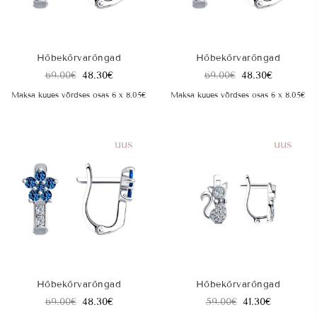
Hõbekõrvarõngad
Hõbekõrvarõngad
69.00
€
48.30
€
69.00
€
48.30
€
Maksa kuues võrdses osas 6 x 8.05€
Maksa kuues võrdses osas 6 x 8.05€
uus
uus
Hõbekõrvarõngad
Hõbekõrvarõngad
69.00
€
48.30
€
59.00
€
41.30
€