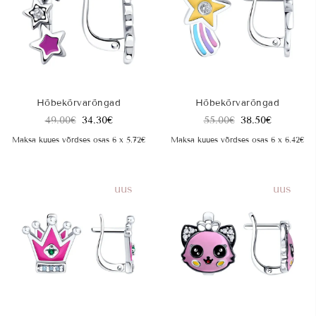
Hõbekõrvarõngad
Hõbekõrvarõngad
49.00
€
34.30
€
55.00
€
38.50
€
Maksa kuues võrdses osas 6 x 5.72€
Maksa kuues võrdses osas 6 x 6.42€
uus
uus