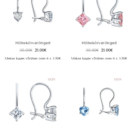
Hõbekõrvarõngad
Hõbekõrvarõngad
30.00
€
21.00
€
30.00
€
21.00
€
Maksa kuues võrdses osas 6 x 3.50€
Maksa kuues võrdses osas 6 x 3.50€
uus
uus