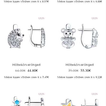
Maksa kuues võrdses osas 6 x 8.05€
Maksa kuues võrdses osas 6 x 6.88€
uus
uus
Hõbekõrvarõngad
Hõbekõrvarõngad
64.00
€
44.80
€
79.00
€
55.30
€
Maksa kuues võrdses osas 6 x 7.47€
Maksa kuues võrdses osas 6 x 9.22€
uus
uus