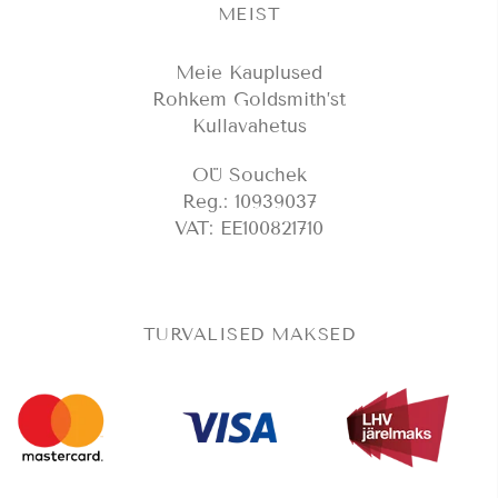
MEIST
Meie Kauplused
Rohkem Goldsmith’st
Kullavahetus
OÜ Souchek
Reg.: 10939037
VAT: EE100821710
TURVALISED MAKSED