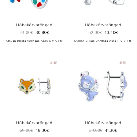
Hõbekõrvarõngad
Hõbekõrvarõngad
44.00
€
30.80
€
62.00
€
43.40
€
Maksa kuues võrdses osas 6 x 5.13€
Maksa kuues võrdses osas 6 x 7.23€
uus
uus
Hõbekõrvarõngad
Hõbekõrvarõngad
69.00
€
48.30
€
59.00
€
41.30
€