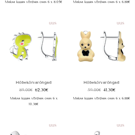
Maksa kuues võrdses osas 6 x 8.05€
Maksa kuues võrdses osas 6 x 6.88€
uus
uus
Hõbekõrvarõngad
Hõbekõrvarõngad
89.00
€
62.30
€
59.00
€
41.30
€
Maksa kuues võrdses osas 6 x
Maksa kuues võrdses osas 6 x 6.88€
10.38€
uus
uus