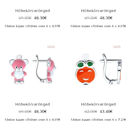
Hõbekõrvarõngad
Hõbekõrvarõngad
69.00
€
48.30
€
69.00
€
48.30
€
Maksa kuues võrdses osas 6 x 8.05€
Maksa kuues võrdses osas 6 x 8.05€
uus
uus
Hõbekõrvarõngad
Hõbekõrvarõngad
69.00
€
48.30
€
62.00
€
43.40
€
Maksa kuues võrdses osas 6 x 8.05€
Maksa kuues võrdses osas 6 x 7.23€