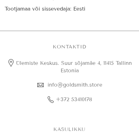
Tootjamaa või sissevedaja:
Eesti
KONTAKTID
Ülemiste Keskus. Suur sõjamäe 4, 11415 Tallinn
Estonia
info@goldsmith.store
+372 53410178
KASULIKKU