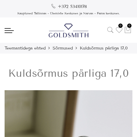
+372 53410178
Kauplused Tallinnas - Ülemiste Keskuses ja Narvas - Fama keskuses.
0
0
Teemantidega ehted
Sõrmused
Kuldsõrmus pärliga 17,0
Kuldsõrmus pärliga 17,0