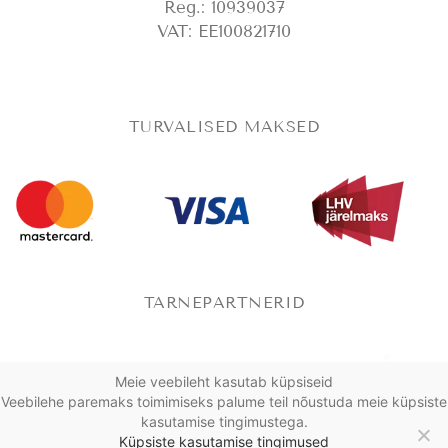
Reg.: 10939037
VAT: EE100821710
TURVALISED MAKSED
TARNEPARTNERID
Meie veebileht kasutab küpsiseid
Veebilehe paremaks toimimiseks palume teil nõustuda meie küpsiste
kasutamise tingimustega.
Küpsiste kasutamise tingimused