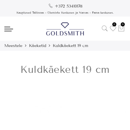
+372 53410178
Kauplused Tallinnas - Ülemiste Keskuses ja Narvas - Fama keskuses.
0
0
Meestele
Käeketid
Kuldkäekett 19 cm
Kuldkäekett 19 cm