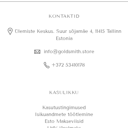
KONTAKTID
Ülemiste Keskus. Suur sõjamäe 4, 11415 Tallinn
Estonia
info@goldsmith.store
+372 53410178
KASULIKKU
Kasutustingimused
Isikuandmete töötlemine
Esto Makseviisid