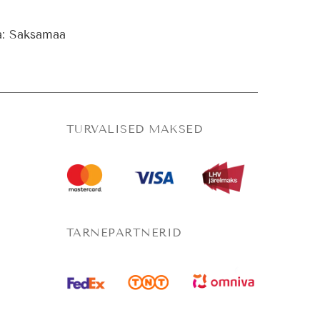
a:
Saksamaa
TURVALISED MAKSED
TARNEPARTNERID