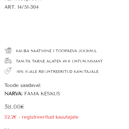
ART. 14/51-304
KAUBA SAATMINE 1 TÖÖPÄEVA JOOKSUL
TASUTA TARNE ALATES 49 € OSTUSUMMAST
-10% IGALE REGISTREERITUD KASUTAJALE
Toode saadaval:
NARVA:
FAMA KESKUS
58.00
€
52.2€ - registreeritud kasutajale