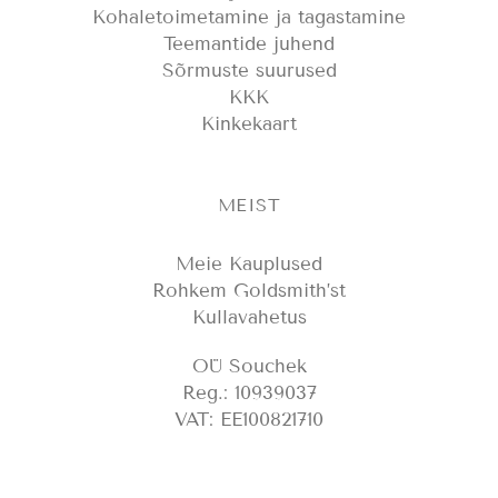
Kohaletoimetamine ja tagastamine
Teemantide juhend
Sõrmuste suurused
KKK
Kinkekaart
MEIST
Meie Kauplused
Rohkem Goldsmith’st
Kullavahetus
OÜ Souchek
Reg.: 10939037
VAT: EE100821710