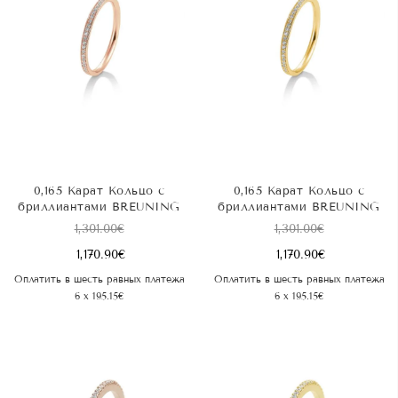
0,165 Карат Kольцо с
0,165 Карат Kольцо с
бриллиантами BREUNING
бриллиантами BREUNING
1,301.00
€
1,301.00
€
1,170.90
€
1,170.90
€
Оплатить в шесть равных платежа
Оплатить в шесть равных платежа
6 x 195.15€
6 x 195.15€