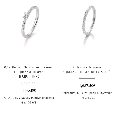
0,17 Карат Золотое Кольцо
0,36 Карат Kольцо с
с бриллиантами
бриллиантами BREUNING
BREUNING
1,875.00
€
1,329.00
€
1,687.50
€
1,196.10
€
Оплатить в шесть равных платежа
Оплатить в шесть равных платежа
6 x 281.25€
6 x 199.35€