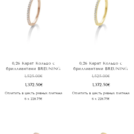
0,26 Карат Kольцо с
0,26 Карат Kольцо с
бриллиантами BREUNING
бриллиантами BREUNING
1,525.00
€
1,525.00
€
1,372.50
€
1,372.50
€
Оплатить в шесть равных платежа
Оплатить в шесть равных платежа
6 x 228.75€
6 x 228.75€