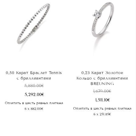
0,50 Карат Браслет Tennis
0,23 Карат Золотое
с бриллиантами
Кольцо с бриллиантами
BREUNING
5,880.00
€
1,679.00
€
5,292.00
€
1,511.10
€
Оплатить в шесть равных платежа
Оплатить в шесть равных платежа
6 x 882.00€
6 x 251.85€