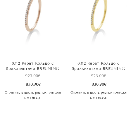
0,112 Карат Kольцо с
0,112 Карат Kольцо с
бриллиантами BREUNING
бриллиантами BREUNING
923.00
€
923.00
€
830.70
€
830.70
€
Оплатить в шесть равных платежа
Оплатить в шесть равных платежа
6 x 138.45€
6 x 138.45€