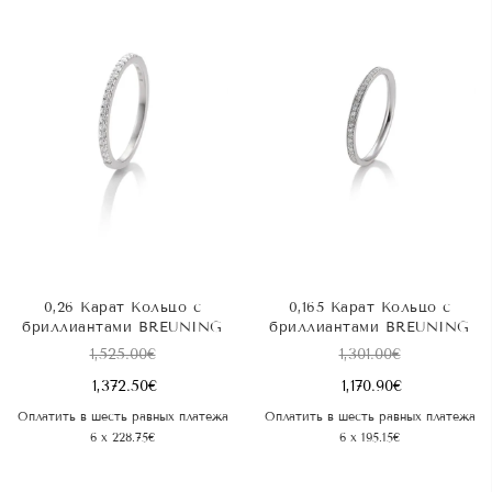
0,26 Карат Kольцо с
0,165 Карат Kольцо с
бриллиантами BREUNING
бриллиантами BREUNING
1,525.00
€
1,301.00
€
1,372.50
€
1,170.90
€
Оплатить в шесть равных платежа
Оплатить в шесть равных платежа
6 x 228.75€
6 x 195.15€