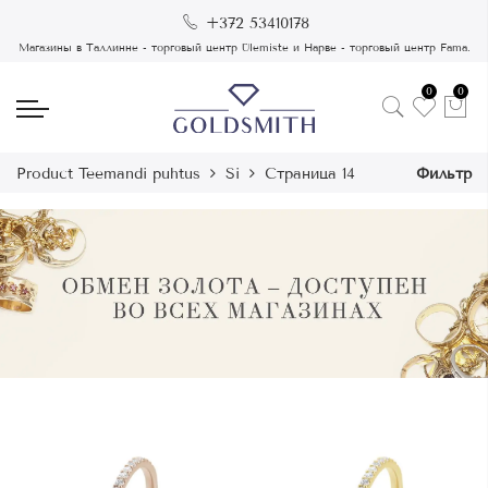
+372 53410178
Магазины в Таллинне - торговый центр Ülemiste и Нарве - торговый центр Fama.
0
0
Product Teemandi puhtus
Si
Страница 14
Фильтр