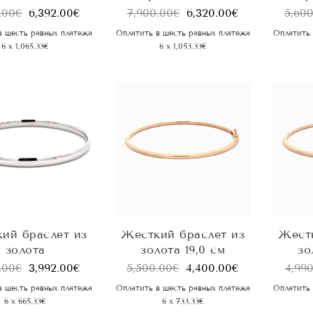
.00
€
6,392.00
€
7,900.00
€
6,320.00
€
5,60
в шесть равных платежа
Оплатить в шесть равных платежа
Оплатить 
6 x 1,065.33€
6 x 1,053.33€
ий браслет из
Жесткий браслет из
Жестк
золота
золота 19,0 см
зо
.00
€
3,992.00
€
5,500.00
€
4,400.00
€
4,99
в шесть равных платежа
Оплатить в шесть равных платежа
Оплатить 
6 x 665.33€
6 x 733.33€