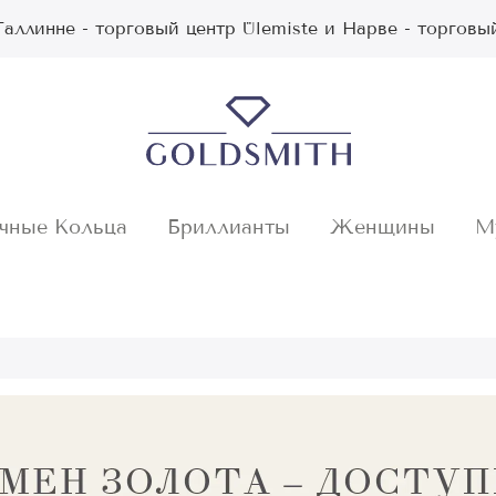
аллинне - торговый центр Ülemiste и Нарве - торговы
чные Кольца
Бриллианты
Женщины
М