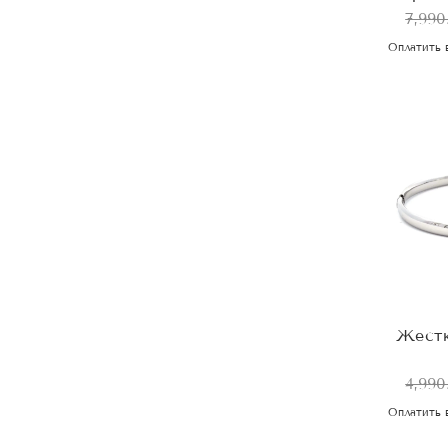
7,990
Оплатить 
Жестк
4,990
Оплатить 