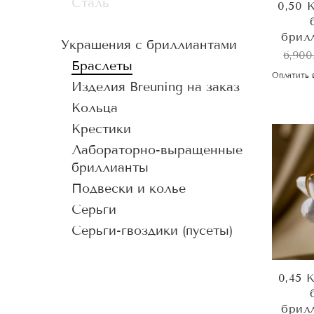
Сталь
0,50 
брил
Украшения с бриллиантами
6,900
Браслеты
Оплатить 
Изделия Breuning на заказ
Кольца
Крестики
Лабораторно-выращенные
бриллианты
Подвески и колье
Серьги
Серьги-гвоздики (пусеты)
0,45 
брил