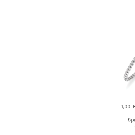
1,00 
бр