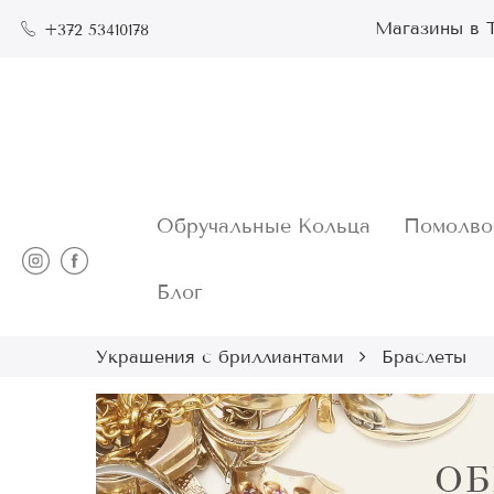
Магазины в Т
+372 53410178
Обручальные Кольца
Помолво
Блог
Украшения с бриллиантами
Браслеты