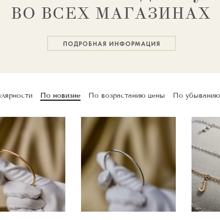
улярности
По новизне
По возрастанию цены
По убыванию