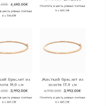
0.00
€
4,480.00
€
Оплатить в шесть равных платежа
6 x 665.33€
в шесть равных платежа
6 x 746.67€
ий браслет из
Жесткий браслет из
лота 18,0 см
золота 17,0 см
0.00
€
3,992.00
€
4,990.00
€
3,992.00
€
в шесть равных платежа
Оплатить в шесть равных платежа
6 x 665.33€
6 x 665.33€